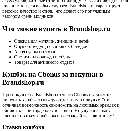
аксессуаров, которые отлично подойдут как для повседневной
носки, так и для особых случаев. Brandshop.ru гарантирует
высокое качество и стиль, что делает его популярным
выбором среди модников.
Что можно купить в Brandshop.ru
Одежда для мужчин, женщин и детей
Обувь от ведущих мировых брендов
Аксессуары и сумки
Спортивная одежда и обувь
Товары для активного отдыха
Кэшбэк на Cbonus за покупки в
Brandshop.ru
При покупке на Brandshop.ru через Cbonus вы можете
получить кэшбэк за каждую сделанную покупку. Это
отличная возможность сэкономить на любимых брендах и
обновить свой гардероб с выгодой. Не упустите шанс
воспользоваться кэшбэком и наслаждайтесь шопингом!
Ставки кэшбэка