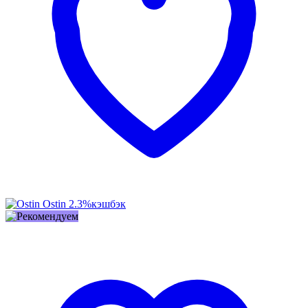
Ostin
2.3%
кэшбэк