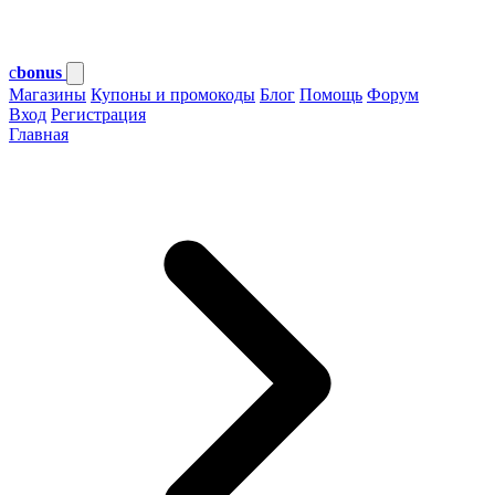
c
bonus
Магазины
Купоны и промокоды
Блог
Помощь
Форум
Вход
Регистрация
Главная