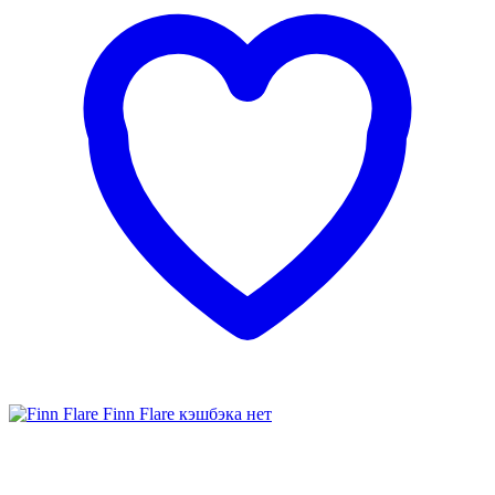
Finn Flare
кэшбэка нет