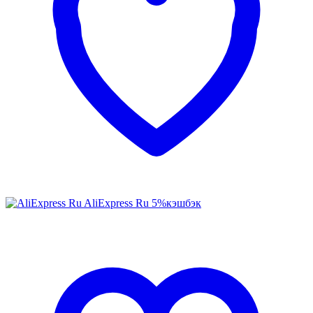
AliExpress Ru
5%
кэшбэк