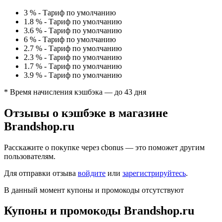
3 %
-
Тариф по умолчанию
1.8 %
-
Тариф по умолчанию
3.6 %
-
Тариф по умолчанию
6 %
-
Тариф по умолчанию
2.7 %
-
Тариф по умолчанию
2.3 %
-
Тариф по умолчанию
1.7 %
-
Тариф по умолчанию
3.9 %
-
Тариф по умолчанию
* Время начисления кэшбэка — до 43 дня
Отзывы о кэшбэке в магазине
Brandshop.ru
Расскажите о покупке через cbonus — это поможет другим
пользователям.
Для отправки отзыва
войдите
или
зарегистрируйтесь
.
В данный момент купоны и промокоды отсутствуют
Купоны и промокоды Brandshop.ru