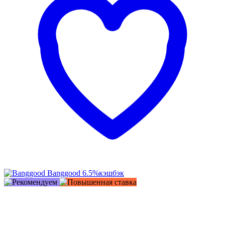
Banggood
6.5%
кэшбэк