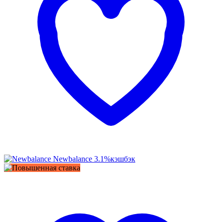
Newbalance
3.1%
кэшбэк