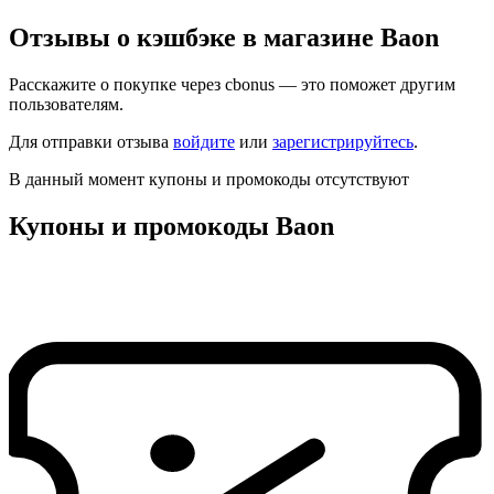
Отзывы о кэшбэке в магазине Baon
Расскажите о покупке через cbonus — это поможет другим
пользователям.
Для отправки отзыва
войдите
или
зарегистрируйтесь
.
В данный момент купоны и промокоды отсутствуют
Купоны и промокоды Baon