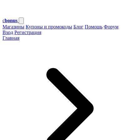
c
bonus
Магазины
Купоны и промокоды
Блог
Помощь
Форум
Вход
Регистрация
Главная