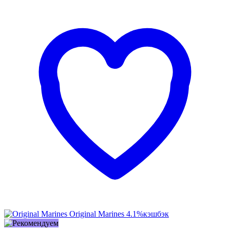
Original Marines
4.1%
кэшбэк