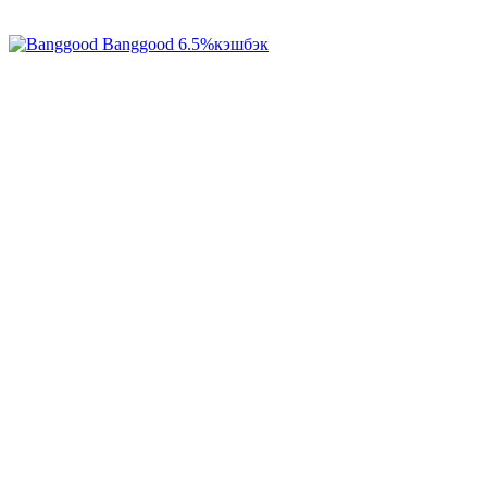
Banggood
6.5%
кэшбэк