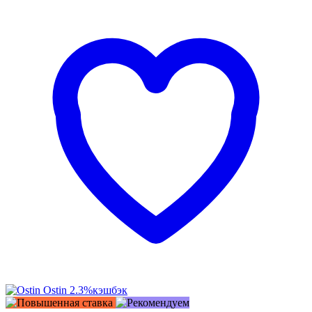
Ostin
2.3%
кэшбэк