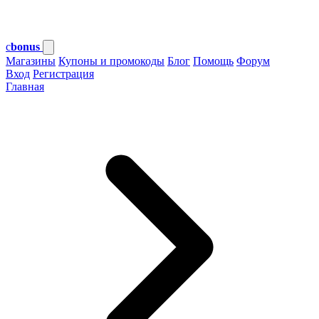
c
bonus
Магазины
Купоны и промокоды
Блог
Помощь
Форум
Вход
Регистрация
Главная