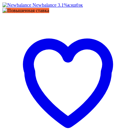
Newbalance
3.1%
кэшбэк