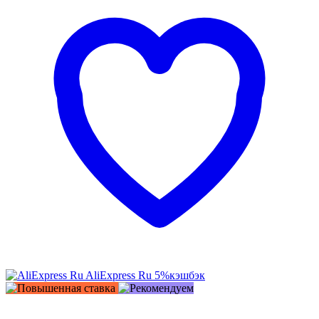
AliExpress Ru
5%
кэшбэк