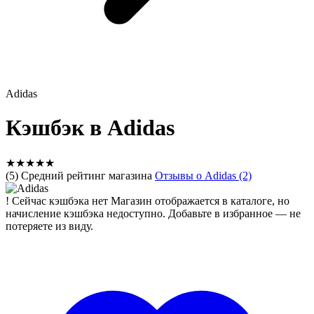
Adidas
Кэшбэк в Adidas
★
★
★
★
★
(5) Средний рейтинг магазина
Отзывы о Adidas (2)
!
Сейчас кэшбэка нет
Магазин отображается в каталоге, но
начисление кэшбэка недоступно. Добавьте в избранное — не
потеряете из виду.