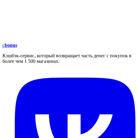
c
bonus
Кэшбэк-сервис, который возвращает часть денег с покупок в
более чем 1 500 магазинах.