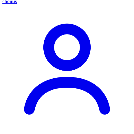
c
bonus