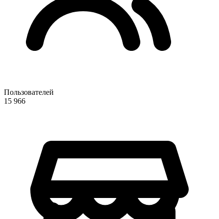
Пользователей
15 966