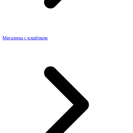
Магазины с кэшбэком