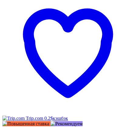
Trip.com
0.2$
кэшбэк