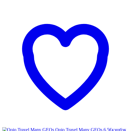
Oojo Travel Many GEOs
6.5€
кэшбэк