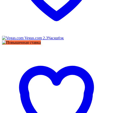
Vegas.com
2.3%
кэшбэк