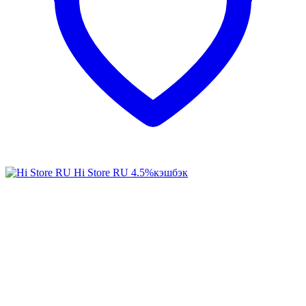
Hi Store RU
4.5%
кэшбэк