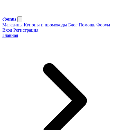
c
bonus
Магазины
Купоны и промокоды
Блог
Помощь
Форум
Вход
Регистрация
Главная