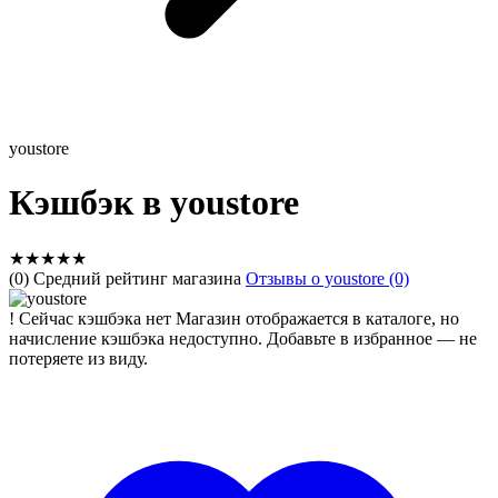
youstore
Кэшбэк в youstore
★
★
★
★
★
(0) Средний рейтинг магазина
Отзывы о youstore (0)
!
Сейчас кэшбэка нет
Магазин отображается в каталоге, но
начисление кэшбэка недоступно. Добавьте в избранное — не
потеряете из виду.