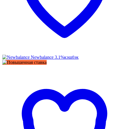
Newbalance
3.1%
кэшбэк