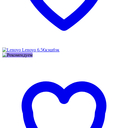
Lenovo
6.5€
кэшбэк