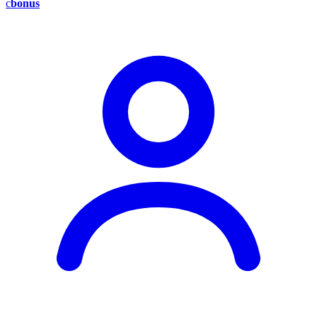
c
bonus