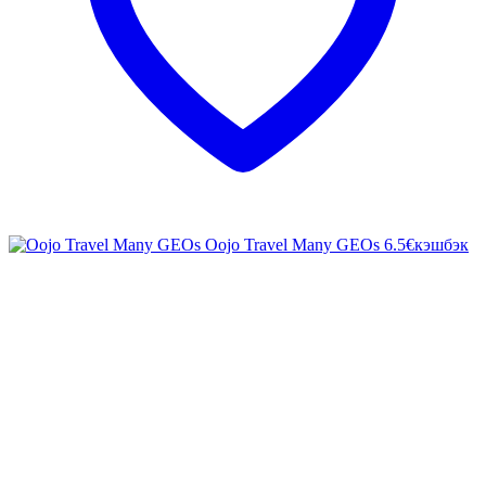
Oojo Travel Many GEOs
6.5€
кэшбэк