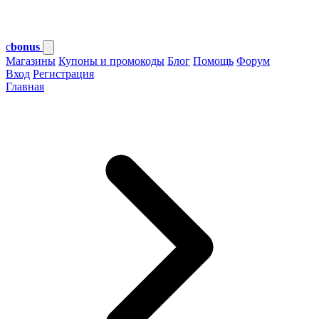
c
bonus
Магазины
Купоны и промокоды
Блог
Помощь
Форум
Вход
Регистрация
Главная