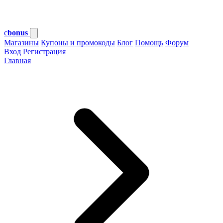
c
bonus
Магазины
Купоны и промокоды
Блог
Помощь
Форум
Вход
Регистрация
Главная