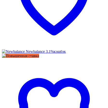
Newbalance
3.1%
кэшбэк