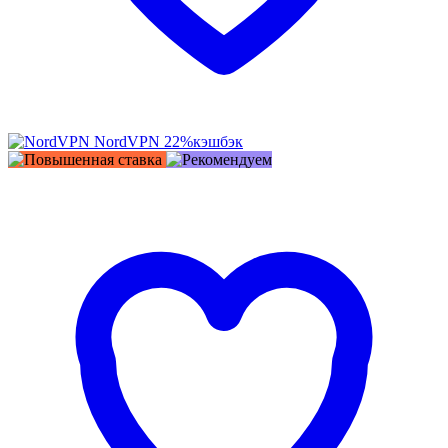
NordVPN
22%
кэшбэк