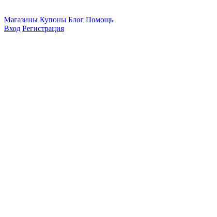
Магазины
Купоны
Блог
Помощь
Вход
Регистрация