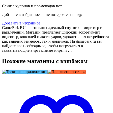
Сейчас купонов и промокодов нет
Добавьте в избранное — не потеряете из виду.
Добавить в избранное
GamePark RU — это ваш надежный спутник в мире игр и
развлечений. Магазин предлагает широкий ассортимент
видеоигр, консолей и аксессуаров, удовлетворяя потребности
как заядлых геймеров, так и новичков. На gamepark.ru вы
найдете все необходимое, чтобы погрузиться в
захватывающие виртуальные миры и …
Похожие магазины с кэшбэком