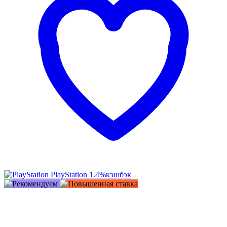
PlayStation
1.4%
кэшбэк