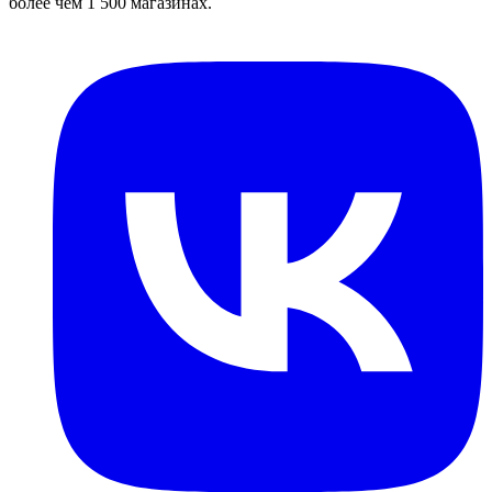
более чем 1 500 магазинах.