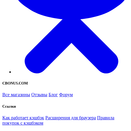
CBONUS.COM
Все магазины
Отзывы
Блог
Форум
Ссылки
Как работает кэшбэк
Расширения для браузера
Правила
покупок с кэшбэком