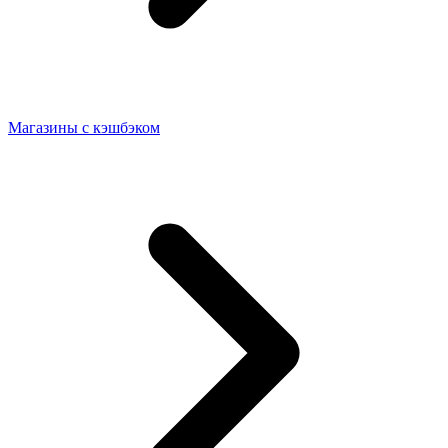
Магазины с кэшбэком