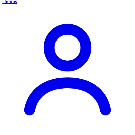
c
bonus