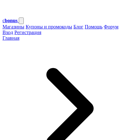
c
bonus
Магазины
Купоны и промокоды
Блог
Помощь
Форум
Вход
Регистрация
Главная