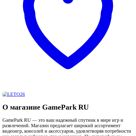
О магазине GamePark RU
GamePark RU — это ваш надежный спутник в мире игр и
развлечений. Магазин предлагает широкий ассортимент
видеоигр, консолей и аксессуаров, удовлетворяя потребности