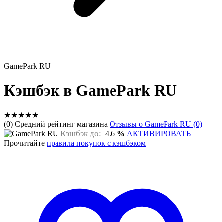
GamePark RU
Кэшбэк в GamePark RU
★
★
★
★
★
(0) Средний рейтинг магазина
Отзывы о GamePark RU (0)
Кэшбэк до:
4.6
%
АКТИВИРОВАТЬ
Прочитайте
правила покупок с кэшбэком