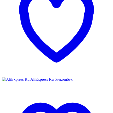
AliExpress Ru
5%
кэшбэк