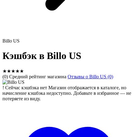
Billo US
Кэшбэк в Billo US
★
★
★
★
★
(0) Средний рейтинг магазина
Отзывы о Billo US (0)
!
Сейчас кэшбэка нет
Магазин отображается в каталоге, но
начисление кэшбэка недоступно. Добавьте в избранное — не
потеряете из виду.