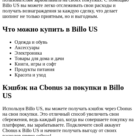
Billo US вы можете легко отслеживать свои расходы и
получать вознаграждения за каждую сделку, что делает
шопинг не только приятным, но и выгодным.
Что можно купить в Billo US
Одежда и обувь
Аксессуары
Электроника
Товары для дома и дачи
Книги, игры и софт
Продукты питания
Красота и уход
Кэшбэк на Cbonus за покупки в Billo
US
Используя Billo US, вы можете получать кэшбэк через Cbonus
на свои покупки. Это отличный способ увеличить свои
сбережения, ведь каждый раз, когда вы совершаете покупку на
платформе, вы зарабатываете. Подключите свой аккаунт
Cbonus к Billo US и начните получать выгоду от своих
расходов прямо сейчас!