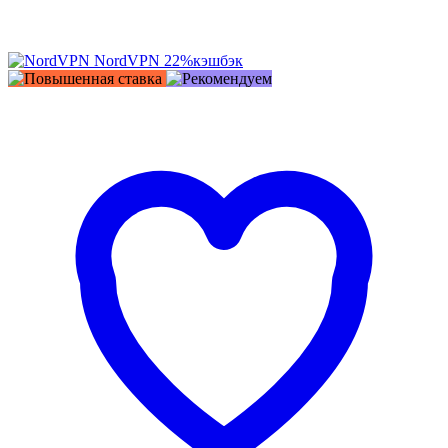
NordVPN
22%
кэшбэк