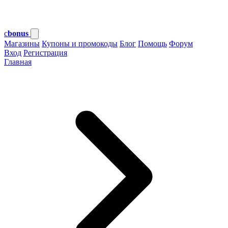
c
bonus
Магазины
Купоны и промокоды
Блог
Помощь
Форум
Вход
Регистрация
Главная