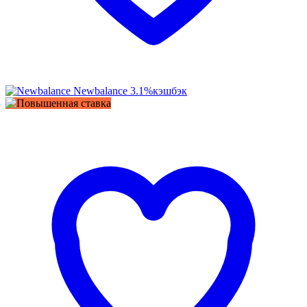
Newbalance
3.1%
кэшбэк