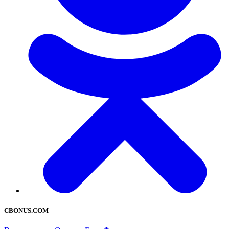
CBONUS.COM