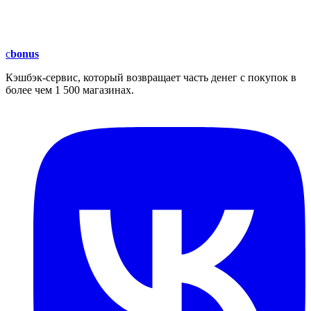
c
bonus
Кэшбэк-сервис, который возвращает часть денег с покупок в
более чем 1 500 магазинах.