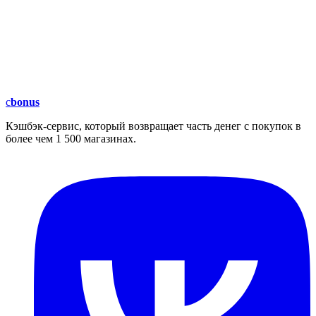
c
bonus
Кэшбэк-сервис, который возвращает часть денег с покупок в
более чем 1 500 магазинах.