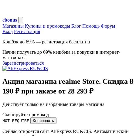
c
bonus
Магазины
Купоны и промокоды
Блог
Помощь
Форум
Вход
Регистрация
Кэшбэк до 69% — регистрация бесплатна
Начни получать до 69% кэшбэка за покупки в интернет-
магазинах.
Зарегистрироваться
Акция магазина realme Store. Скидка 8
190 ₽ при заказе от 28 293 ₽
Действует только на избранные товары магазина
Скопируйте промокод
NOT REQUIRE
Копировать
Сейчас откроется сайт AliExpress RU&CIS. Автоматический