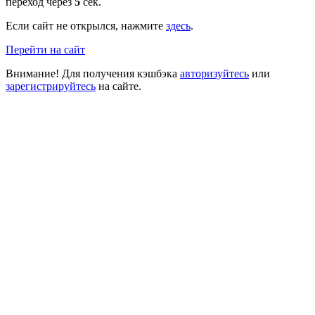
переход через
5
сек.
Если сайт не открылся, нажмите
здесь
.
Перейти на сайт
Внимание! Для получения кэшбэка
авторизуйтесь
или
зарегистрируйтесь
на сайте.