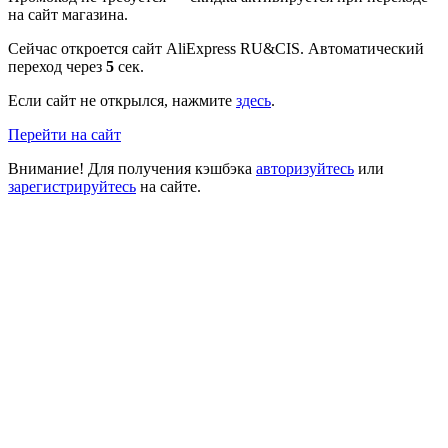
на сайт магазина.
Сейчас откроется сайт AliExpress RU&CIS. Автоматический
переход через
5
сек.
Если сайт не открылся, нажмите
здесь
.
Перейти на сайт
Внимание! Для получения кэшбэка
авторизуйтесь
или
зарегистрируйтесь
на сайте.