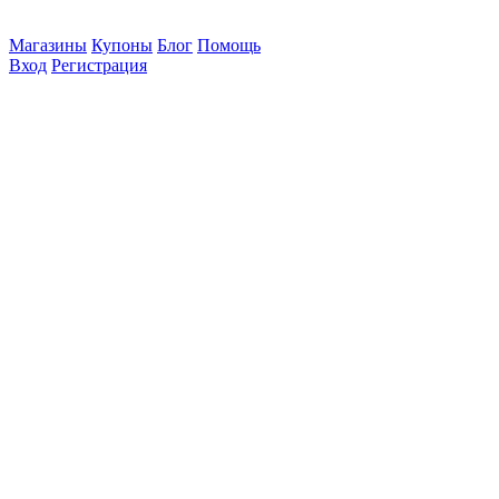
Магазины
Купоны
Блог
Помощь
Вход
Регистрация