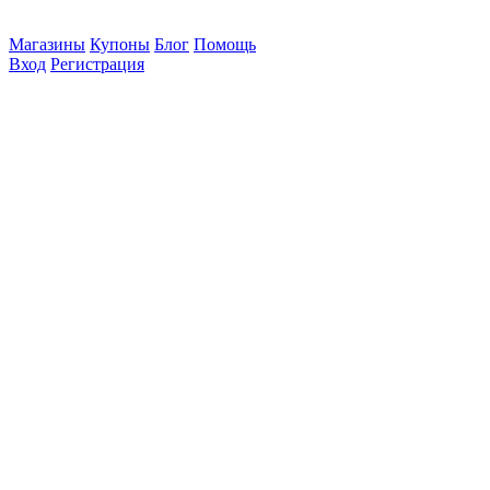
Магазины
Купоны
Блог
Помощь
Вход
Регистрация