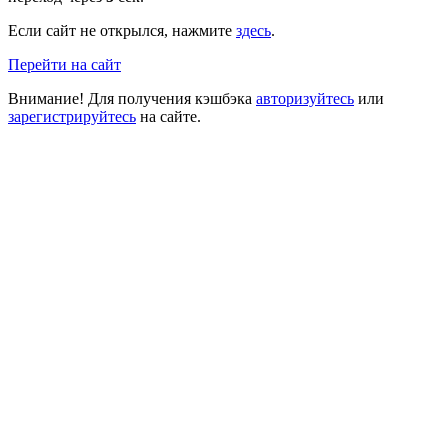
Если сайт не открылся, нажмите
здесь
.
Перейти на сайт
Внимание! Для получения кэшбэка
авторизуйтесь
или
зарегистрируйтесь
на сайте.