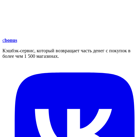
c
bonus
Кэшбэк-сервис, который возвращает часть денег с покупок в
более чем 1 500 магазинах.