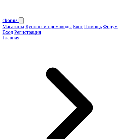
c
bonus
Магазины
Купоны и промокоды
Блог
Помощь
Форум
Вход
Регистрация
Главная