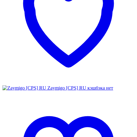
Zaymigo [CPS] RU
кэшбэка нет