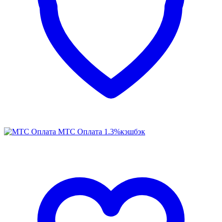
МТС Оплата
1.3%
кэшбэк