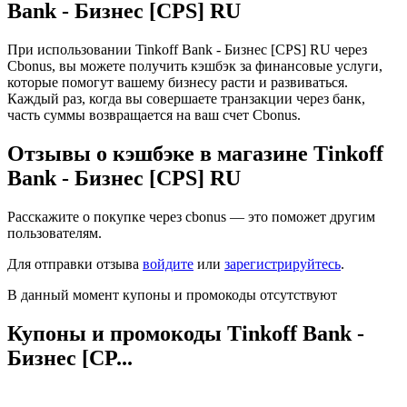
Bank - Бизнес [CPS] RU
При использовании Tinkoff Bank - Бизнес [CPS] RU через
Cbonus, вы можете получить кэшбэк за финансовые услуги,
которые помогут вашему бизнесу расти и развиваться.
Каждый раз, когда вы совершаете транзакции через банк,
часть суммы возвращается на ваш счет Cbonus.
Отзывы о кэшбэке в магазине Tinkoff
Bank - Бизнес [CPS] RU
Расскажите о покупке через cbonus — это поможет другим
пользователям.
Для отправки отзыва
войдите
или
зарегистрируйтесь
.
В данный момент купоны и промокоды отсутствуют
Купоны и промокоды Tinkoff Bank -
Бизнес [CP...