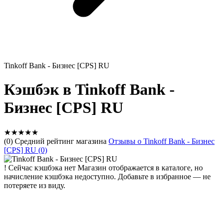
Tinkoff Bank - Бизнес [CPS] RU
Кэшбэк в Tinkoff Bank -
Бизнес [CPS] RU
★
★
★
★
★
(0) Средний рейтинг магазина
Отзывы о Tinkoff Bank - Бизнес
[CPS] RU (0)
!
Сейчас кэшбэка нет
Магазин отображается в каталоге, но
начисление кэшбэка недоступно. Добавьте в избранное — не
потеряете из виду.