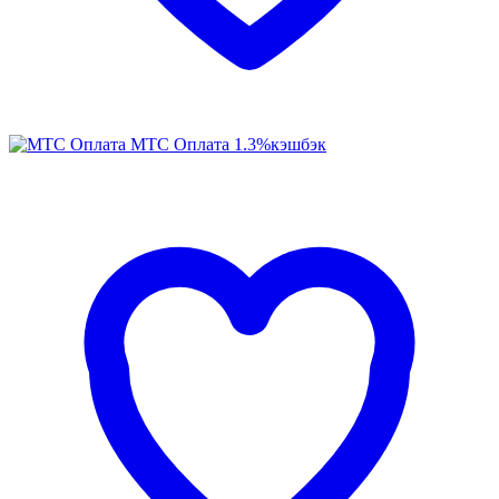
МТС Оплата
1.3%
кэшбэк