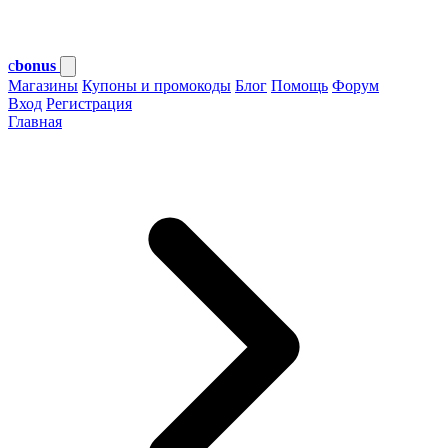
c
bonus
Магазины
Купоны и промокоды
Блог
Помощь
Форум
Вход
Регистрация
Главная