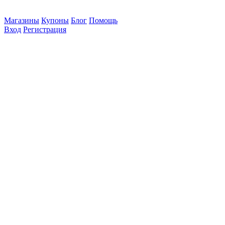
Магазины
Купоны
Блог
Помощь
Вход
Регистрация