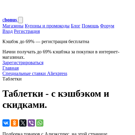
c
bonus
Магазины
Купоны и промокоды
Блог
Помощь
Форум
Вход
Регистрация
Кэшбэк до 69% — регистрация бесплатна
Начни получать до 69% кэшбэка за покупки в интернет-
магазинах.
Зарегистрироваться
Главная
Специальные ставки Aliexpress
Таблетки
Таблетки - с кэшбэком и
скидками.
Подборка товаров с Алиэкспрес, на этой странице