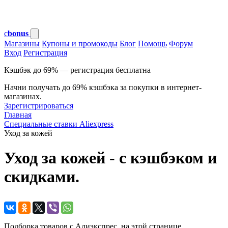
c
bonus
Магазины
Купоны и промокоды
Блог
Помощь
Форум
Вход
Регистрация
Кэшбэк до 69% — регистрация бесплатна
Начни получать до 69% кэшбэка за покупки в интернет-
магазинах.
Зарегистрироваться
Главная
Специальные ставки Aliexpress
Уход за кожей
Уход за кожей - с кэшбэком и
скидками.
Подборка товаров с Алиэкспрес, на этой странице