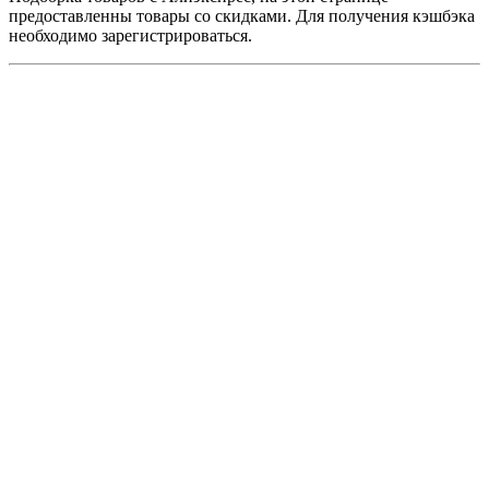
предоставленны товары со скидками. Для получения кэшбэка
необходимо зарегистрироваться.