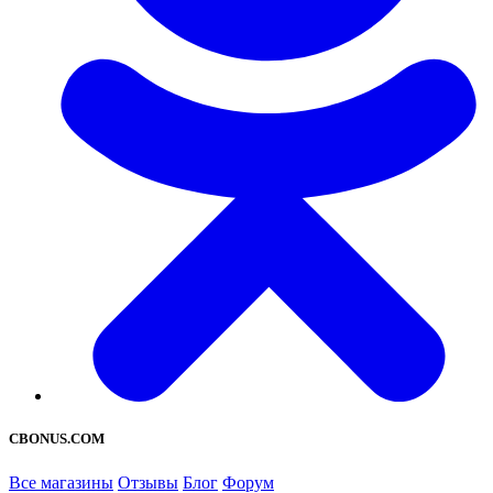
CBONUS.COM
Все магазины
Отзывы
Блог
Форум