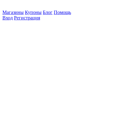
Магазины
Купоны
Блог
Помощь
Вход
Регистрация