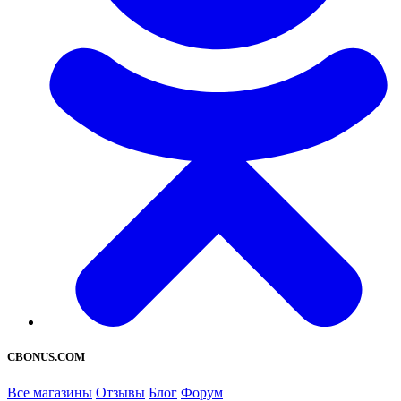
CBONUS.COM
Все магазины
Отзывы
Блог
Форум