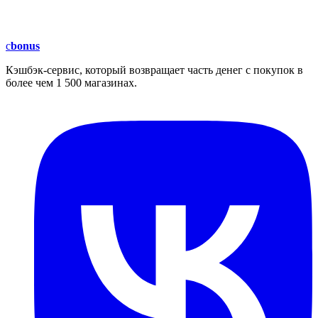
c
bonus
Кэшбэк-сервис, который возвращает часть денег с покупок в
более чем 1 500 магазинах.