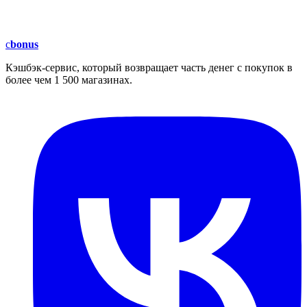
c
bonus
Кэшбэк-сервис, который возвращает часть денег с покупок в
более чем 1 500 магазинах.