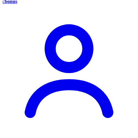
c
bonus