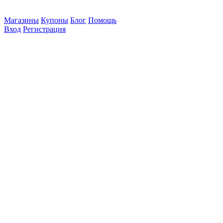
Магазины
Купоны
Блог
Помощь
Вход
Регистрация