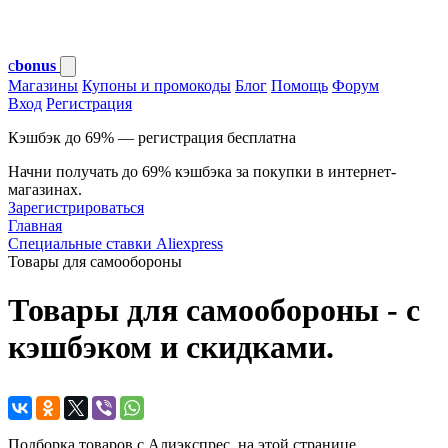
c
bonus
Магазины
Купоны и промокоды
Блог
Помощь
Форум
Вход
Регистрация
Кэшбэк до 69% — регистрация бесплатна
Начни получать до 69% кэшбэка за покупки в интернет-
магазинах.
Зарегистрироваться
Главная
Специальные ставки Aliexpress
Товары для самообороны
Товары для самообороны - с
кэшбэком и скидками.
Подборка товаров с Алиэкспрес, на этой странице