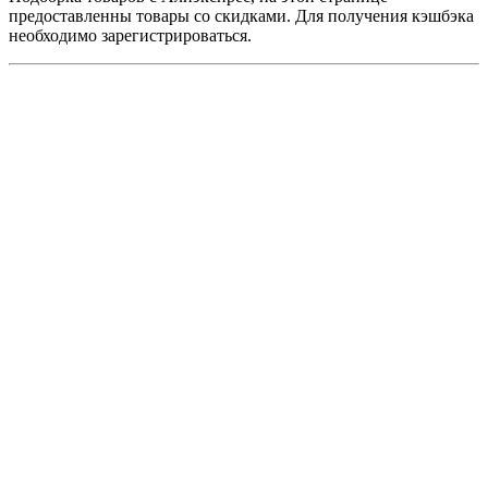
предоставленны товары со скидками. Для получения кэшбэка
необходимо зарегистрироваться.