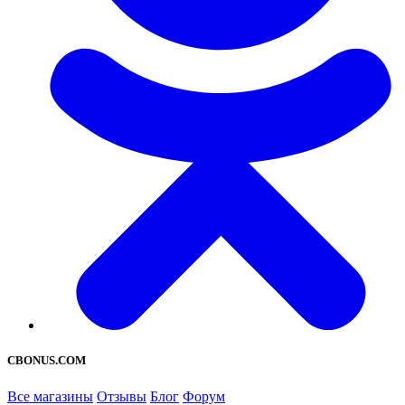
CBONUS.COM
Все магазины
Отзывы
Блог
Форум