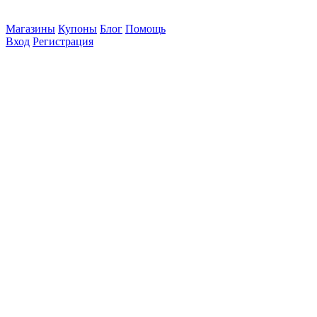
Магазины
Купоны
Блог
Помощь
Вход
Регистрация