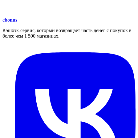
c
bonus
Кэшбэк-сервис, который возвращает часть денег с покупок в
более чем 1 500 магазинах.