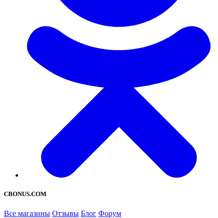
CBONUS.COM
Все магазины
Отзывы
Блог
Форум