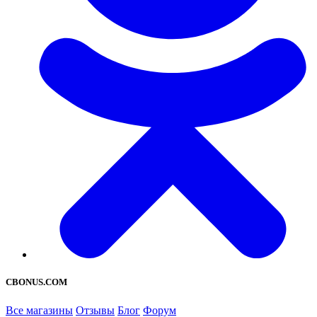
CBONUS.COM
Все магазины
Отзывы
Блог
Форум