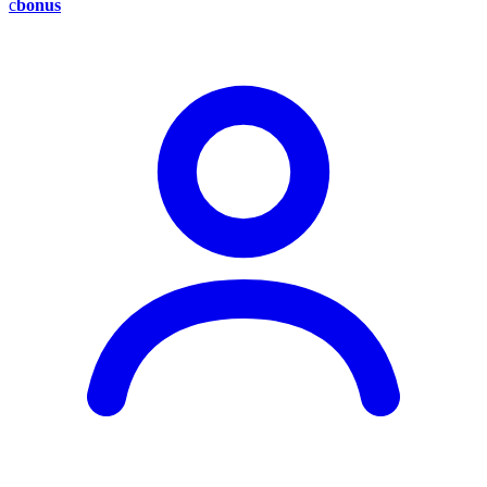
c
bonus