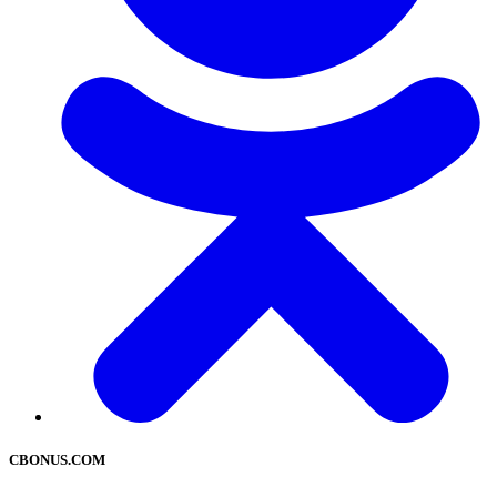
CBONUS.COM