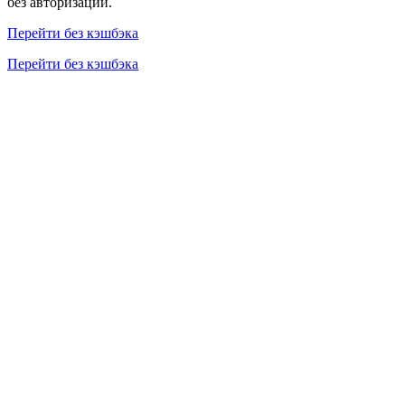
без авторизации.
Перейти без кэшбэка
Перейти без кэшбэка