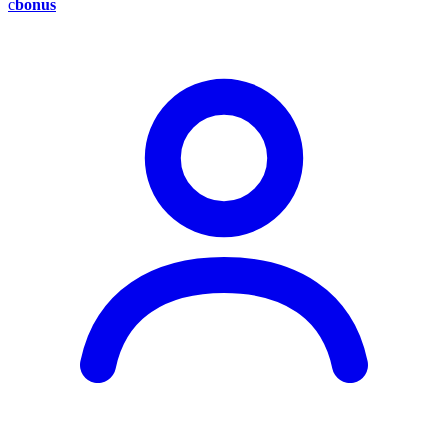
c
bonus