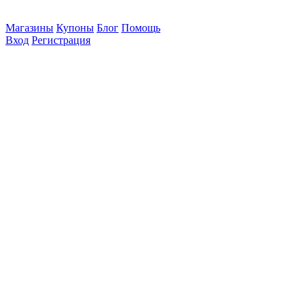
Магазины
Купоны
Блог
Помощь
Вход
Регистрация