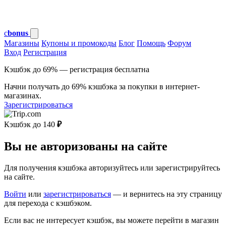
c
bonus
Магазины
Купоны и промокоды
Блог
Помощь
Форум
Вход
Регистрация
Кэшбэк до 69% — регистрация бесплатна
Начни получать до 69% кэшбэка за покупки в интернет-
магазинах.
Зарегистрироваться
Кэшбэк до
140
₽
Вы не авторизованы на сайте
Для получения кэшбэка авторизуйтесь или зарегистрируйтесь
на сайте.
Войти
или
зарегистрироваться
— и вернитесь на эту страницу
для перехода с кэшбэком.
Если вас не интересует кэшбэк, вы можете перейти в магазин