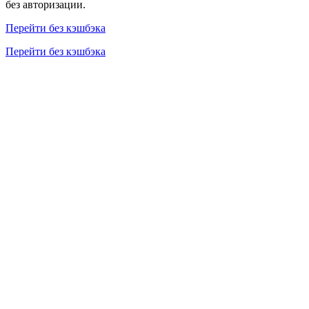
без авторизации.
Перейти без кэшбэка
Перейти без кэшбэка