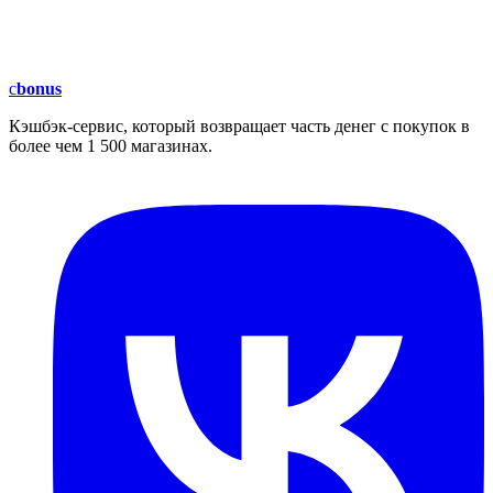
c
bonus
Кэшбэк-сервис, который возвращает часть денег с покупок в
более чем 1 500 магазинах.