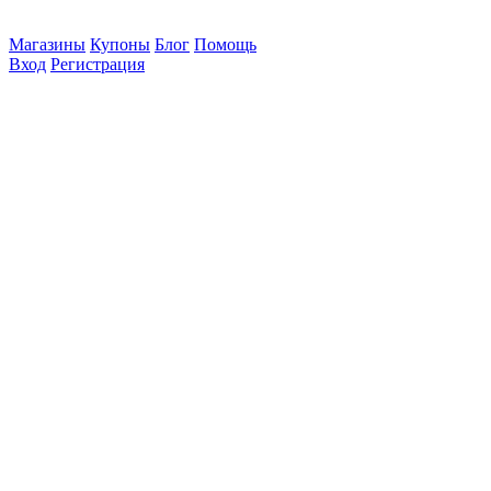
Магазины
Купоны
Блог
Помощь
Вход
Регистрация