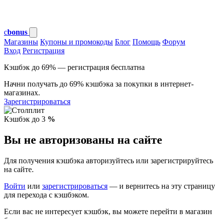
c
bonus
Магазины
Купоны и промокоды
Блог
Помощь
Форум
Вход
Регистрация
Кэшбэк до 69% — регистрация бесплатна
Начни получать до 69% кэшбэка за покупки в интернет-
магазинах.
Зарегистрироваться
Кэшбэк до
3
%
Вы не авторизованы на сайте
Для получения кэшбэка авторизуйтесь или зарегистрируйтесь
на сайте.
Войти
или
зарегистрироваться
— и вернитесь на эту страницу
для перехода с кэшбэком.
Если вас не интересует кэшбэк, вы можете перейти в магазин