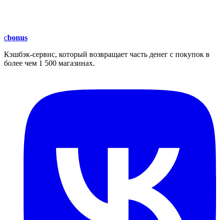
c
bonus
Кэшбэк-сервис, который возвращает часть денег с покупок в
более чем 1 500 магазинах.