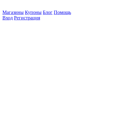
Магазины
Купоны
Блог
Помощь
Вход
Регистрация