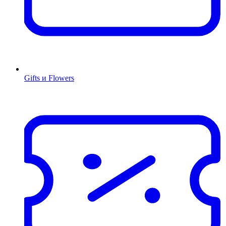
Gifts и Flowers