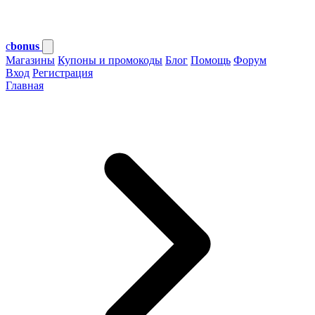
c
bonus
Магазины
Купоны и промокоды
Блог
Помощь
Форум
Вход
Регистрация
Главная