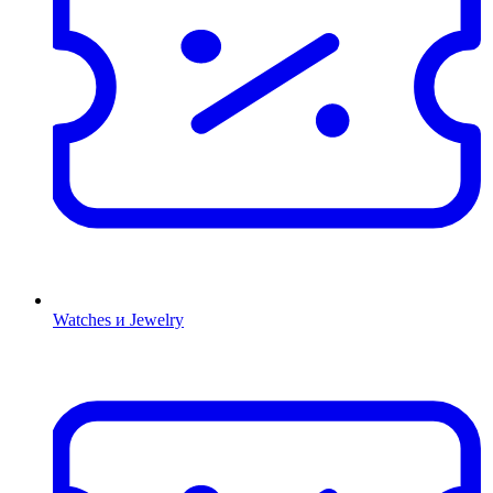
Watches и Jewelry