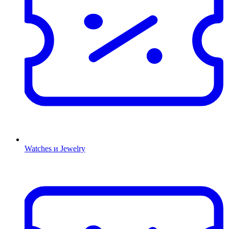
Watches и Jewelry