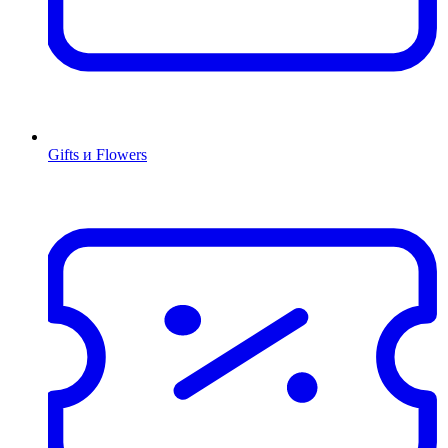
Gifts и Flowers