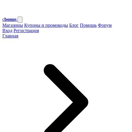
c
bonus
Магазины
Купоны и промокоды
Блог
Помощь
Форум
Вход
Регистрация
Главная