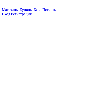
Магазины
Купоны
Блог
Помощь
Вход
Регистрация