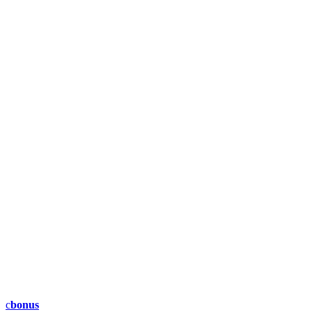
c
bonus