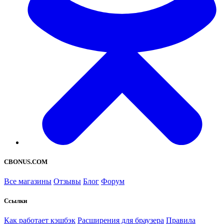
CBONUS.COM
Все магазины
Отзывы
Блог
Форум
Ссылки
Как работает кэшбэк
Расширения для браузера
Правила