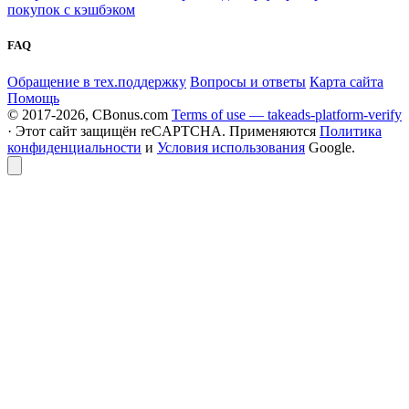
покупок с кэшбэком
FAQ
Обращение в тех.поддержку
Вопросы и ответы
Карта сайта
Помощь
© 2017-2026, CBonus.com
Terms of use — takeads-platform-verify
· Этот сайт защищён reCAPTCHA. Применяются
Политика
конфиденциальности
и
Условия использования
Google.