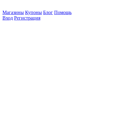
Магазины
Купоны
Блог
Помощь
Вход
Регистрация