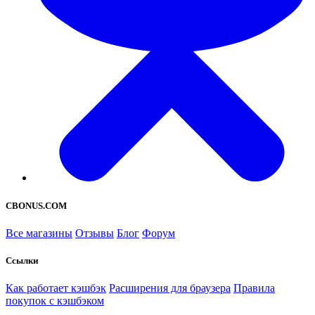
CBONUS.COM
Все магазины
Отзывы
Блог
Форум
Ссылки
Как работает кэшбэк
Расширения для браузера
Правила
покупок с кэшбэком