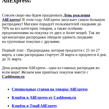
AliExpress!
Совсем скоро мы будем праздновать
День рождения
AliExpress
!
В этом году AliExpress запускает самую большую
распродажу! Магазин порадует пользователей скидками до
70% на все категории товаров, а также особыми
предложениями на покупку от двух и более вещей. Так же
организаторы распродажи обещали удивить скидками
на групповые покупки с друзьями.
Первый этап - Предпродажа, которая продлится с 21 по 27
марта, а сама распродажа стартует 28 марта и продлится 4 дня,
до 31 марта.
День рождения AliExpress - одна из главных распродаж во
всем мире! Желаем вам приятных покупок вместе с
Cashboom.ru
Специальные ставки на товары AliExpress
Кэшбэк в AliExpress от Cashboom.ru
Кэшбэк в Tmall AliExpres