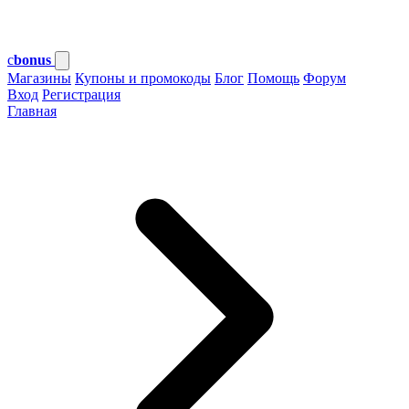
c
bonus
Магазины
Купоны и промокоды
Блог
Помощь
Форум
Вход
Регистрация
Главная