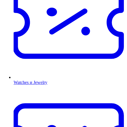
Watches и Jewelry