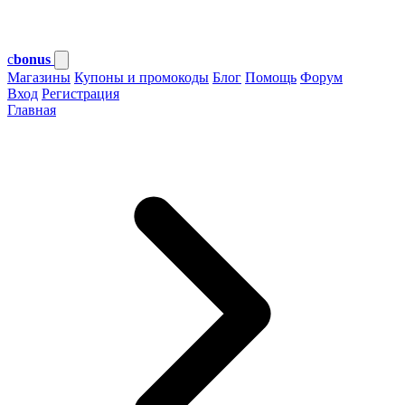
c
bonus
Магазины
Купоны и промокоды
Блог
Помощь
Форум
Вход
Регистрация
Главная