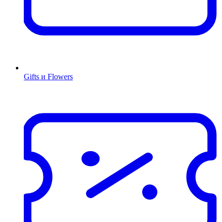
Gifts и Flowers