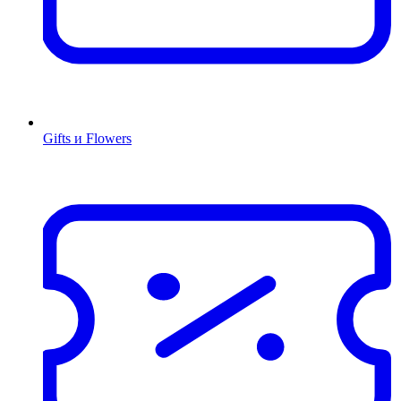
Gifts и Flowers