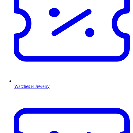
Watches и Jewelry