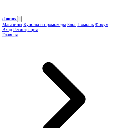
c
bonus
Магазины
Купоны и промокоды
Блог
Помощь
Форум
Вход
Регистрация
Главная