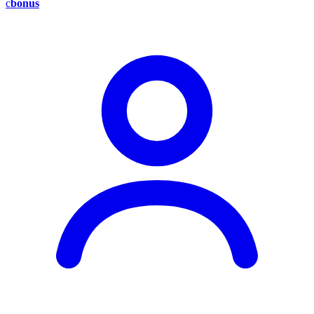
c
bonus