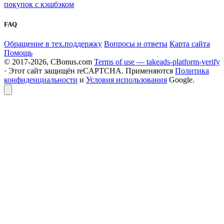
покупок с кэшбэком
FAQ
Обращение в тех.поддержку
Вопросы и ответы
Карта сайта
Помощь
© 2017-2026, CBonus.com
Terms of use — takeads-platform-verify
· Этот сайт защищён reCAPTCHA. Применяются
Политика
конфиденциальности
и
Условия использования
Google.