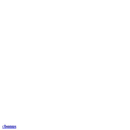
c
bonus