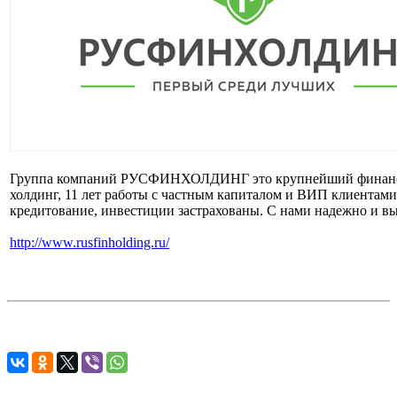
Группа компаний РУСФИНХОЛДИНГ это крупнейший финан
холдинг, 11 лет работы с частным капиталом и ВИП клиентами
кредитование, инвестиции застрахованы. С нами надежно и в
http://www.rusfinholding.ru/