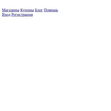
Магазины
Купоны
Блог
Помощь
Вход
Регистрация