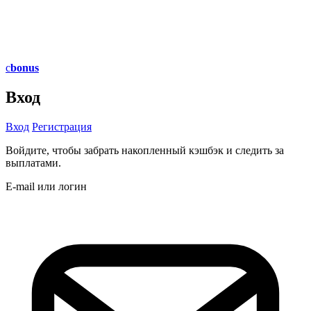
c
bonus
Вход
Вход
Регистрация
Войдите, чтобы забрать накопленный кэшбэк и следить за
выплатами.
E-mail или логин