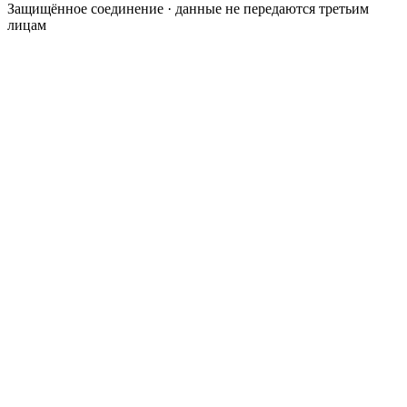
Защищённое соединение · данные не передаются третьим
лицам