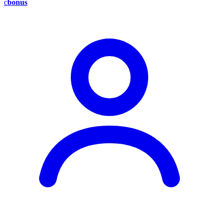
c
bonus