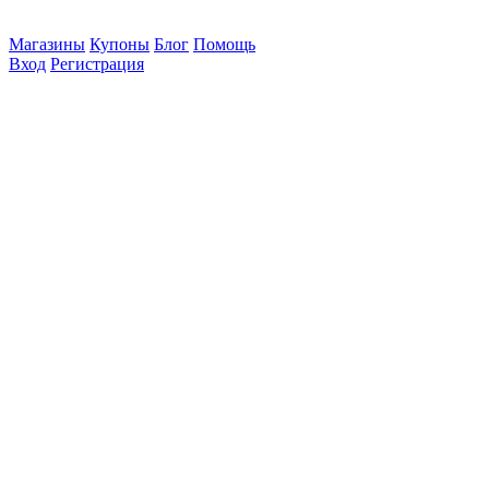
Магазины
Купоны
Блог
Помощь
Вход
Регистрация