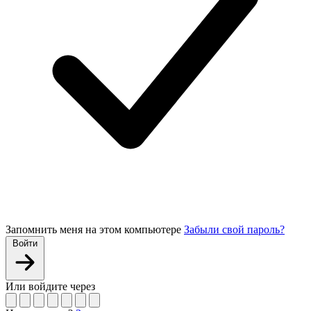
Запомнить меня на этом компьютере
Забыли свой пароль?
Войти
Или войдите через