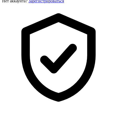
Нет аккаунта?
Зарегистрироваться