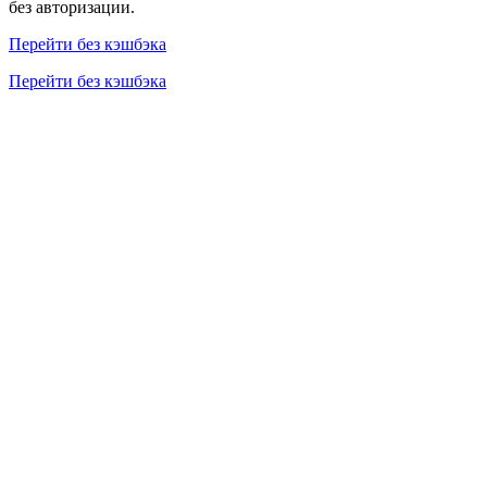
без авторизации.
Перейти без кэшбэка
Перейти без кэшбэка