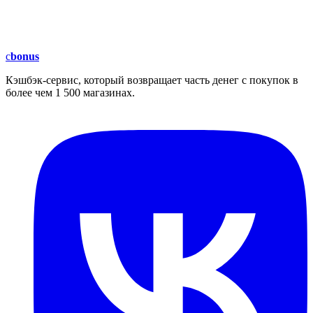
c
bonus
Кэшбэк-сервис, который возвращает часть денег с покупок в
более чем 1 500 магазинах.