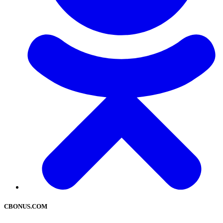
CBONUS.COM