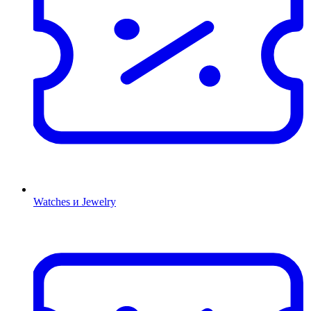
Watches и Jewelry