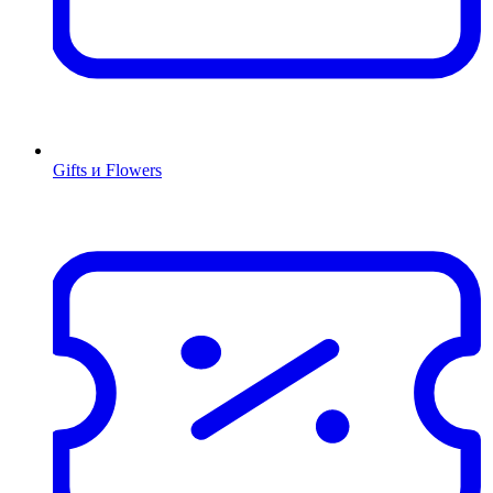
Gifts и Flowers