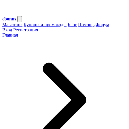
c
bonus
Магазины
Купоны и промокоды
Блог
Помощь
Форум
Вход
Регистрация
Главная