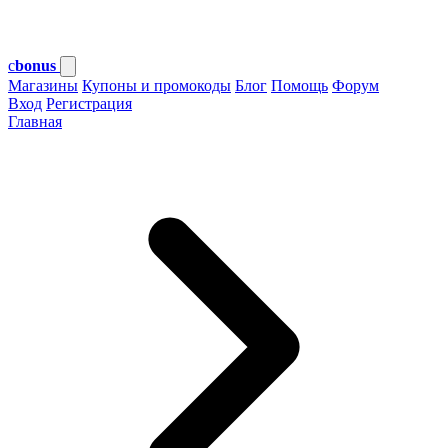
c
bonus
Магазины
Купоны и промокоды
Блог
Помощь
Форум
Вход
Регистрация
Главная