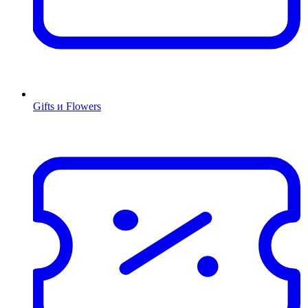
Gifts и Flowers