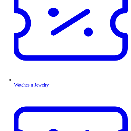
Watches и Jewelry