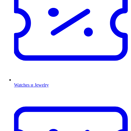
Watches и Jewelry