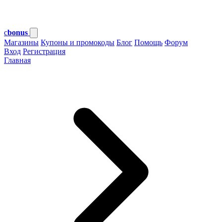
c
bonus
Магазины
Купоны и промокоды
Блог
Помощь
Форум
Вход
Регистрация
Главная