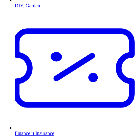
DIY, Garden
Finance и Insurance