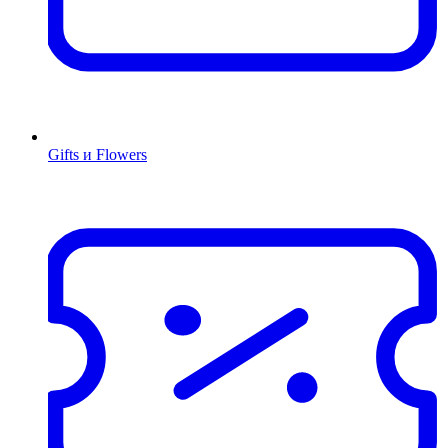
Gifts и Flowers