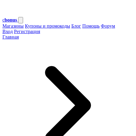
c
bonus
Магазины
Купоны и промокоды
Блог
Помощь
Форум
Вход
Регистрация
Главная