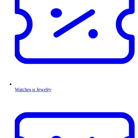
Watches и Jewelry