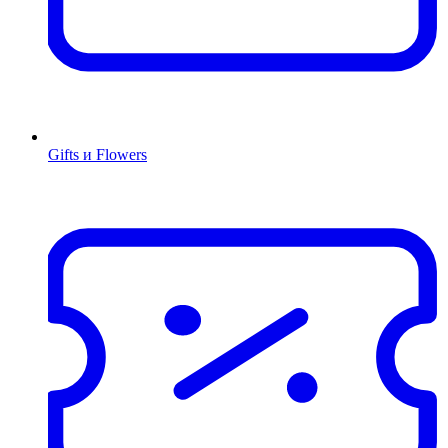
Gifts и Flowers