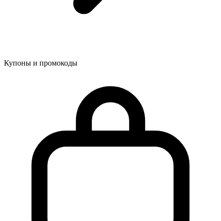
Купоны и промокоды