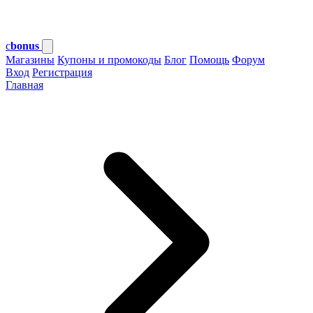
c
bonus
Магазины
Купоны и промокоды
Блог
Помощь
Форум
Вход
Регистрация
Главная