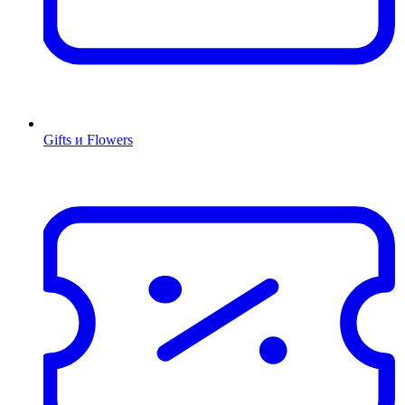
Gifts и Flowers