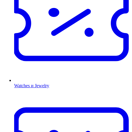
Watches и Jewelry