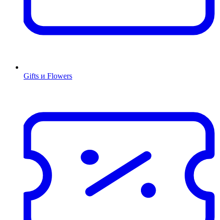
Gifts и Flowers