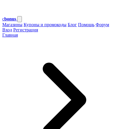
c
bonus
Магазины
Купоны и промокоды
Блог
Помощь
Форум
Вход
Регистрация
Главная