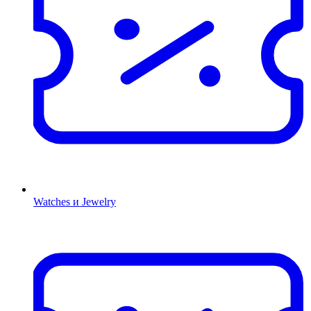
Watches и Jewelry