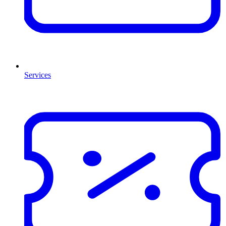
Services