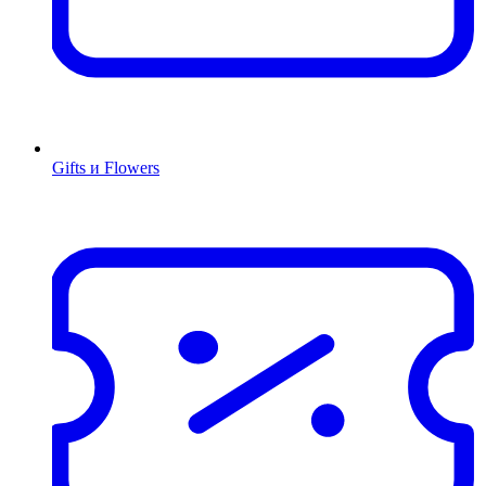
Gifts и Flowers