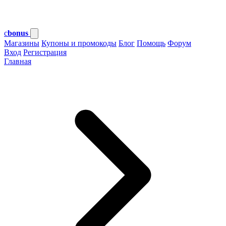
c
bonus
Магазины
Купоны и промокоды
Блог
Помощь
Форум
Вход
Регистрация
Главная