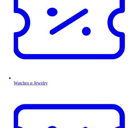
Watches и Jewelry